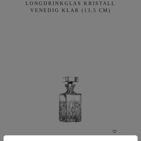
LONGDRINKGLAS KRISTALL
VENEDIG KLAR (13,5 CM)
VENEDIG KLAR (13,5 CM)
DETAILS
WHISKYKARAFFE KRISTALL