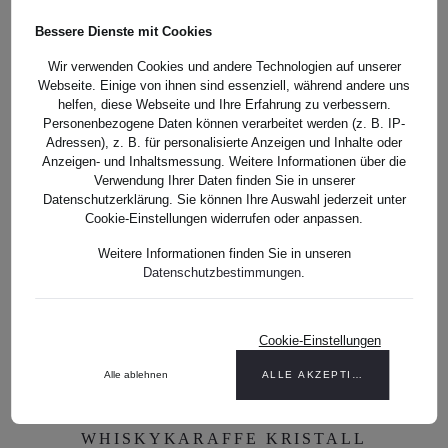
WHISKYKARAFFE KRISTALL
VENEDIG KLAR (25 CM)
VENEDIG KLAR (25 CM)
Bessere Dienste mit Cookies
Wir verwenden Cookies und andere Technologien auf unserer
Webseite. Einige von ihnen sind essenziell, während andere uns
helfen, diese Webseite und Ihre Erfahrung zu verbessern.
Personenbezogene Daten können verarbeitet werden (z. B. IP-
Adressen), z. B. für personalisierte Anzeigen und Inhalte oder
DETAILS
Anzeigen- und Inhaltsmessung. Weitere Informationen über die
Verwendung Ihrer Daten finden Sie in unserer
Datenschutzerklärung. Sie können Ihre Auswahl jederzeit unter
Cookie-Einstellungen widerrufen oder anpassen.
Weitere Informationen finden Sie in unseren
Datenschutzbestimmungen
.
Cookie-Einstellungen
Alle ablehnen
ALLE AKZEPTIEREN
WHISKYKARAFFE KRISTALL
WHISKYKARAFFE KRISTALL