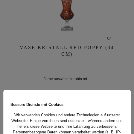
VASE KRISTALL RED POPPY (34
VASE KRISTALL RED POPPY (34
CM)
CM)
Farbe auswählen:
rubin rot
Farbe auswählen:
rubin rot
DETAILS
Bessere Dienste mit Cookies
Wir verwenden Cookies und andere Technologien auf unserer
Webseite. Einige von ihnen sind essenziell, während andere uns
helfen, diese Webseite und Ihre Erfahrung zu verbessern.
Personenbezogene Daten können verarbeitet werden (z. B. IP-